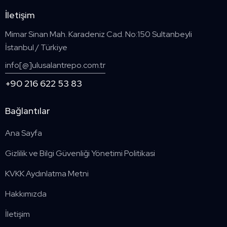
İletişim
Mimar Sinan Mah. Karadeniz Cad. No:150 Sultanbeyli
İstanbul / Türkiye
info[@]ulusalantrepo.com.tr
+90 216 622 53 83
Bağlantılar
Ana Sayfa
Gizlilik ve Bilgi Güvenliği Yönetimi Politikasi
KVKK Aydınlatma Metni
Hakkımızda
İletişim