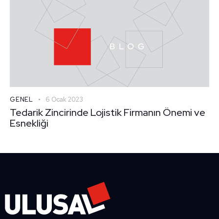
GENEL
6 Ocak 2023
Tedarik Zincirinde Lojistik Firmanın Önemi ve
Esnekliği