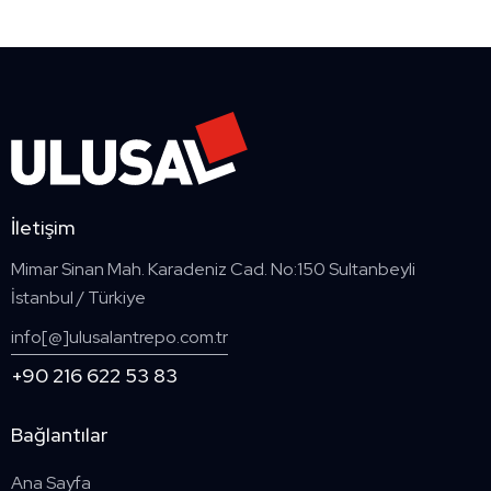
İletişim
Mimar Sinan Mah. Karadeniz Cad. No:150 Sultanbeyli
İstanbul / Türkiye
info[@]ulusalantrepo.com.tr
+90 216 622 53 83
Bağlantılar
Ana Sayfa