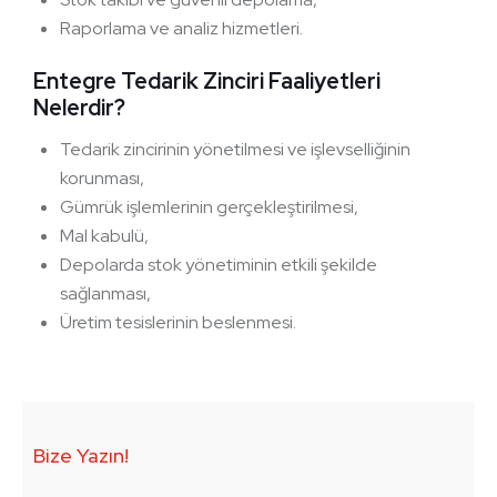
Raporlama ve analiz hizmetleri.
Entegre Tedarik Zinciri Faaliyetleri
Nelerdir?
Tedarik zincirinin yönetilmesi ve işlevselliğinin
korunması,
Gümrük işlemlerinin gerçekleştirilmesi,
Mal kabulü,
Depolarda stok yönetiminin etkili şekilde
sağlanması,
Üretim tesislerinin beslenmesi.
Bize Yazın!