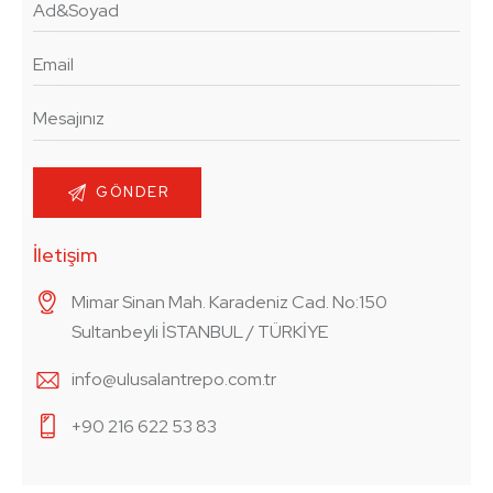
İletişim
Mimar Sinan Mah. Karadeniz Cad. No:150
Sultanbeyli İSTANBUL / TÜRKİYE
info@ulusalantrepo.com.tr
+90 216 622 53 83