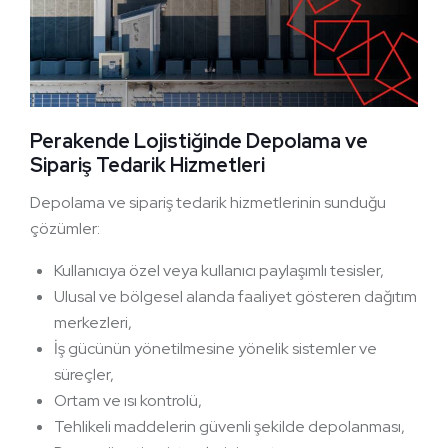
Perakende Lojistiğinde Depolama ve
Sipariş Tedarik Hizmetleri
Depolama ve sipariş tedarik hizmetlerinin sunduğu
çözümler:
Kullanıcıya özel veya kullanıcı paylaşımlı tesisler,
Ulusal ve bölgesel alanda faaliyet gösteren dağıtım
merkezleri,
İş gücünün yönetilmesine yönelik sistemler ve
süreçler,
Ortam ve ısı kontrolü,
Tehlikeli maddelerin güvenli şekilde depolanması,