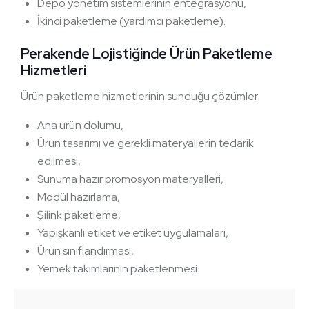
Depo yönetim sistemlerinin entegrasyonu,
İkinci paketleme (yardımcı paketleme).
Perakende Lojistiğinde Ürün Paketleme
Hizmetleri
Ürün paketleme hizmetlerinin sunduğu çözümler:
Ana ürün dolumu,
Ürün tasarımı ve gerekli materyallerin tedarik
edilmesi,
Sunuma hazır promosyon materyalleri,
Modül hazırlama,
Şilink paketleme,
Yapışkanlı etiket ve etiket uygulamaları,
Ürün sınıflandırması,
Yemek takımlarının paketlenmesi.