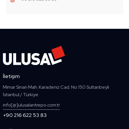
İletişim
Mimar Sinan Mah. Karadeniz Cad. No:150 Sultanbeyli
İstanbul / Türkiye
info[@]ulusalantrepo.com.tr
+90 216 622 53 83