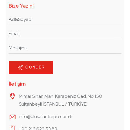
Bize Yazın!
İletişim
Mimar Sinan Mah. Karadeniz Cad. No:150
Sultanbeyli İSTANBUL / TÜRKİYE
info@ulusalantrepo.com.tr
+90 216 622 53 83