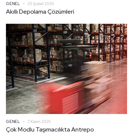
GENEL
20 Şubat 2026
Akıllı Depolama Çözümleri
GENEL
2 Kasım 2025
Çok Modlu Taşımacılıkta Antrepo