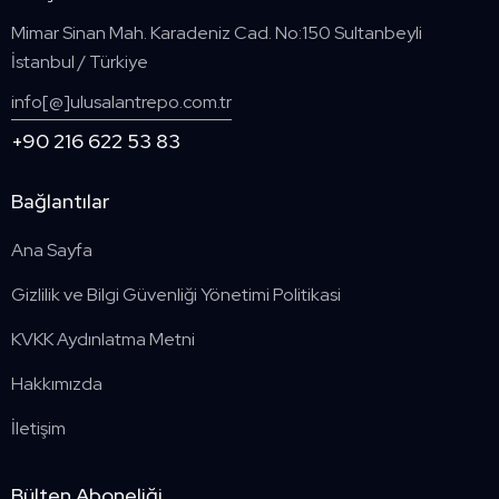
Mimar Sinan Mah. Karadeniz Cad. No:150 Sultanbeyli
İstanbul / Türkiye
info[@]ulusalantrepo.com.tr
+90 216 622 53 83
Bağlantılar
Ana Sayfa
Gizlilik ve Bilgi Güvenliği Yönetimi Politikasi
KVKK Aydınlatma Metni
Hakkımızda
İletişim
Bülten Aboneliği