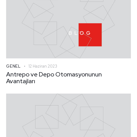
GENEL
12 Haziran 2023
Antrepo ve Depo Otomasyonunun
Avantajları