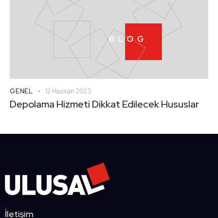
GENEL
12 Haziran 2023
Depolama Hizmeti Dikkat Edilecek Hususlar
İletişim