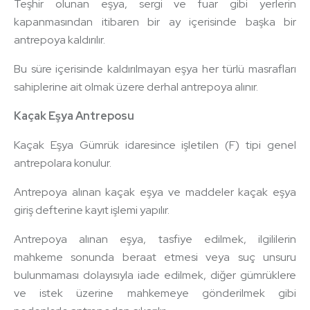
Teşhir olunan eşya, sergi ve fuar gibi yerlerin
kapanmasından itibaren bir ay içerisinde başka bir
antrepoya kaldırılır.
Bu süre içerisinde kaldırılmayan eşya her türlü masrafları
sahiplerine ait olmak üzere derhal antrepoya alınır.
Kaçak Eşya Antreposu
Kaçak Eşya Gümrük idaresince işletilen (F) tipi genel
antrepolara konulur.
Antrepoya alınan kaçak eşya ve maddeler kaçak eşya
giriş defterine kayıt işlemi yapılır.
Antrepoya alınan eşya, tasfiye edilmek, ilgililerin
mahkeme sonunda beraat etmesi veya suç unsuru
bulunmaması dolayısıyla iade edilmek, diğer gümrüklere
ve istek üzerine mahkemeye gönderilmek gibi