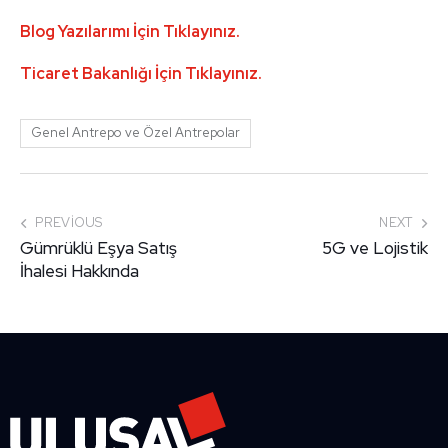
Blog Yazılarımı İçin Tıklayınız.
Ticaret Bakanlığı İçin Tıklayınız.
Genel Antrepo ve Özel Antrepolar
PREVIOUS
NEXT
Gümrüklü Eşya Satış
5G ve Lojistik
İhalesi Hakkında