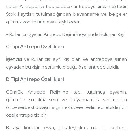
tipidir. Antrepo işleticisi sadece antrepoyu kiralamaktadır.
Stok kayıtları tutulmadığından beyanname ve belgeler
gümrük kontrolüne esas teşkil eder.
– Kullanıcı Eşyanın Antrepo Rejimi Beyanında Bulunan Kişi
C Tipi Antrepo Özellikleri
İşleticisi ve kullanıcısı aynı kişi olan ve antrepoya alınan
eşyadan bu kişinin sorumlu olduğu özel antrepo tipidir.
D Tipi Antrepo Özellikleri
Gümrük Antrepo Rejimine tabi tutulmuş eşyanın,
gümrüğe sunulmaksızın ve beyannamesi verilmeden
önce serbest dolaşıma girmek üzere teslim edilebildiği bir
özel antrepo tipidir.
Buraya konulan eşya, basitleştirilmiş usul ile serbest