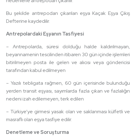
nedenlerle antrepodan çıkarılır.
Bu şekilde antrepodan çıkarılan eşya Kaçak Eşya Çıkış
Defterine kaydedilir.
Antrepolardaki Eşyanın Tasfiyesi
– Antrepolarda, süresi dolduğu halde kaldırılmayan,
beyannamenin tescilinden itibaren 30 gün içinde işlemleri
bitirilmeyen posta ile gelen ve alıcısı veya göndericisi
tarafından kabul edilmeyen
– Yazılı tebligata rağmen, 60 gün içerisinde bulunduğu
yerden transit eşyası, sayımlarda fazla çıkan ve fazlalığın
nedeni izah edilemeyen, terk edilen
– Türkiye’ye girmesi yasak olan ve saklanması külfetli ve
masraflı olan eşya tasfiye edilir.
Denetleme ve Soruşturma