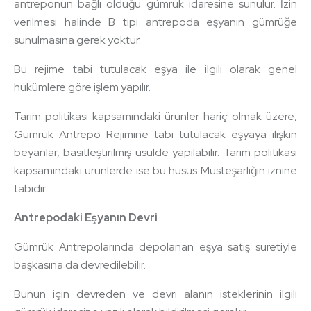
antreponun bağlı olduğu gümrük idaresine sunulur. İzin
verilmesi halinde B tipi antrepoda eşyanın gümrüğe
sunulmasına gerek yoktur.
Bu rejime tabi tutulacak eşya ile ilgili olarak genel
hükümlere göre işlem yapılır.
Tarım politikası kapsamındaki ürünler hariç olmak üzere,
Gümrük Antrepo Rejimine tabi tutulacak eşyaya ilişkin
beyanlar, basitleştirilmiş usulde yapılabilir. Tarım politikası
kapsamındaki ürünlerde ise bu husus Müsteşarlığın iznine
tabidir.
Antrepodaki Eşyanın Devri
Gümrük Antrepolarında depolanan eşya satış suretiyle
başkasına da devredilebilir.
Bunun için devreden ve devri alanın isteklerinin ilgili