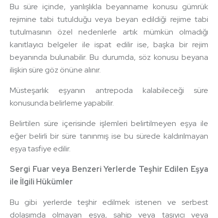
Bu süre içinde, yanlışlıkla beyanname konusu gümrük
rejimine tabi tutulduğu veya beyan edildiği rejime tabi
tutulmasının özel nedenlerle artık mümkün olmadığı
kanıtlayıcı belgeler ile ispat edilir ise, başka bir rejim
beyanında bulunabilir. Bu durumda, söz konusu beyana
ilişkin süre göz önüne alınır.
Müsteşarlık eşyanın antrepoda kalabileceği süre
konusunda belirleme yapabilir.
Belirtilen süre içerisinde işlemleri belirtilmeyen eşya ile
eğer belirli bir süre tanınmış ise bu sürede kaldırılmayan
eşya tasfiye edilir.
Sergi Fuar veya Benzeri Yerlerde Teşhir Edilen Eşya
ile İlgili Hükümler
Bu gibi yerlerde teşhir edilmek istenen ve serbest
dolaşımda olmayan eşya, sahip veya taşıyıcı veya