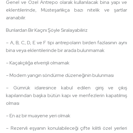
Genel ve Özel Antrepo olarak kullanılacak bina yapı ve
eklentilerinde, Müsteşarlıkça bazı nitelik ve şartlar
aranabilir.
Bunlardan Bir Kaçını Şöyle Sıralayabiliriz
– A, B, C, D, E ve F tipi antrepoların birden fazlasının aynı
bina veya eklentilerinde bir arada bulunmamak
– Kaçakçılığa elverişli olmamak
– Modern yangın söndürme düzeneğinin bulunması
– Gümrük idaresince kabul edilen giriş ve çıkış
kapılarından başka bütün kapı ve menfezlerin kapatılmış
olması
– En az bir muayene yeri olmak
– Rezervli eşyanın konulabileceği çifte kilitli özel yerleri