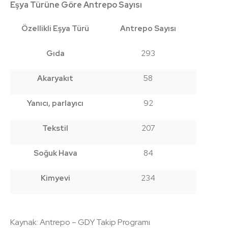
Eşya Türüne Göre Antrepo Sayısı
Özellikli Eşya Türü
Antrepo Sayısı
Gıda
293
Akaryakıt
58
Yanıcı, parlayıcı
92
Tekstil
207
Soğuk Hava
84
Kimyevi
234
Kaynak: Antrepo – GDY Takip Programı