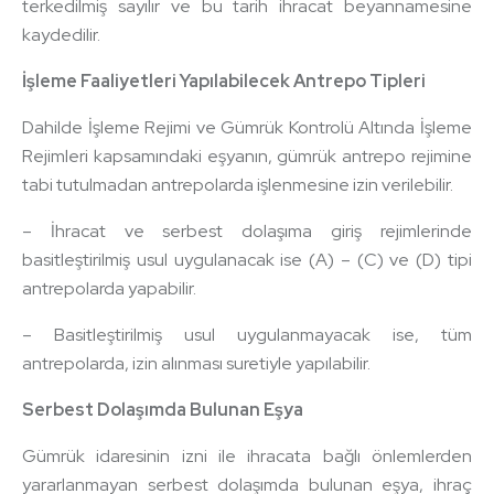
terkedilmiş sayılır ve bu tarih ihracat beyannamesine
kaydedilir.
İşleme Faaliyetleri Yapılabilecek Antrepo Tipleri
Dahilde İşleme Rejimi ve Gümrük Kontrolü Altında İşleme
Rejimleri kapsamındaki eşyanın, gümrük antrepo rejimine
tabi tutulmadan antrepolarda işlenmesine izin verilebilir.
– İhracat ve serbest dolaşıma giriş rejimlerinde
basitleştirilmiş usul uygulanacak ise (A) – (C) ve (D) tipi
antrepolarda yapabilir.
– Basitleştirilmiş usul uygulanmayacak ise, tüm
antrepolarda, izin alınması suretiyle yapılabilir.
Serbest Dolaşımda Bulunan Eşya
Gümrük idaresinin izni ile ihracata bağlı önlemlerden
yararlanmayan serbest dolaşımda bulunan eşya, ihraç