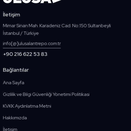
İletişim
Mimar Sinan Mah. Karadeniz Cad. No:150 Sultanbeyli
İstanbul / Türkiye
info[@]ulusalantrepo.com.tr
+90 216 622 53 83
Bağlantılar
Ana Sayfa
Gizlilik ve Bilgi Güvenliği Yönetimi Politikasi
KVKK Aydınlatma Metni
Hakkımızda
İletişim