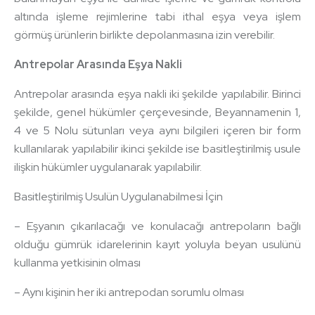
altında işleme rejimlerine tabi ithal eşya veya işlem
görmüş ürünlerin birlikte depolanmasına izin verebilir.
Antrepolar Arasında Eşya Nakli
Antrepolar arasında eşya nakli iki şekilde yapılabilir. Birinci
şekilde, genel hükümler çerçevesinde, Beyannamenin 1,
4 ve 5 Nolu sütunları veya aynı bilgileri içeren bir form
kullanılarak yapılabilir ikinci şekilde ise basitleştirilmiş usule
ilişkin hükümler uygulanarak yapılabilir.
Basitleştirilmiş Usulün Uygulanabilmesi İçin
– Eşyanın çıkarılacağı ve konulacağı antrepoların bağlı
olduğu gümrük idarelerinin kayıt yoluyla beyan usulünü
kullanma yetkisinin olması
– Aynı kişinin her iki antrepodan sorumlu olması