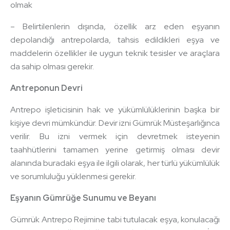
olmak
– Belirtilenlerin dışında, özellik arz eden eşyanın
depolandığı antrepolarda, tahsis edildikleri eşya ve
maddelerin özellikler ile uygun teknik tesisler ve araçlara
da sahip olması gerekir.
Antreponun Devri
Antrepo işleticisinin hak ve yükümlülüklerinin başka bir
kişiye devri mümkündür. Devir izni Gümrük Müsteşarlığınca
verilir. Bu izni vermek için devretmek isteyenin
taahhütlerini tamamen yerine getirmiş olması devir
alanında buradaki eşya ile ilgili olarak, her türlü yükümlülük
ve sorumluluğu yüklenmesi gerekir.
Eşyanın Gümrüğe Sunumu ve Beyanı
Gümrük Antrepo Rejimine tabi tutulacak eşya, konulacağı