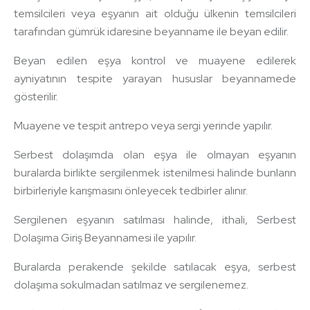
temsilcileri veya eşyanın ait olduğu ülkenin temsilcileri
tarafından gümrük idaresine beyanname ile beyan edilir.
Beyan edilen eşya kontrol ve muayene edilerek
ayniyatının tespite yarayan hususlar beyannamede
gösterilir.
Muayene ve tespit antrepo veya sergi yerinde yapılır.
Serbest dolaşımda olan eşya ile olmayan eşyanın
buralarda birlikte sergilenmek istenilmesi halinde bunların
birbirleriyle karışmasını önleyecek tedbirler alınır.
Sergilenen eşyanın satılması halinde, ithali, Serbest
Dolaşıma Giriş Beyannamesi ile yapılır.
Buralarda perakende şekilde satılacak eşya, serbest
dolaşıma sokulmadan satılmaz ve sergilenemez.