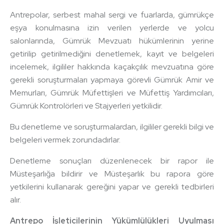
Antrepolar, serbest mahal sergi ve fuarlarda, gümrükçe
eşya konulmasına izin verilen yerlerde ve yolcu
salonlarında, Gümrük Mevzuatı hükümlerinin yerine
getirilip getirilmediğini denetlemek, kayıt ve belgeleri
incelemek, ilgililer hakkında kaçakçılık mevzuatına göre
gerekli soruşturmaları yapmaya görevli Gümrük Amir ve
Memurları, Gümrük Müfettişleri ve Müfettiş Yardımcıları,
Gümrük Kontrolörleri ve Stajyerleri yetkilidir.
Bu denetleme ve soruşturmalardan, ilgililer gerekli bilgi ve
belgeleri vermek zorundadırlar.
Denetleme sonuçları düzenlenecek bir rapor ile
Müsteşarlığa bildirir ve Müsteşarlık bu rapora göre
yetkilerini kullanarak gereğini yapar ve gerekli tedbirleri
alır.
Antrepo İşleticilerinin Yükümlülükleri Uyulması