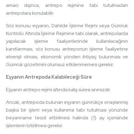
amacı dışınca, antrepo rejimine tabi tutulmadan
antrepolara konulabilir.
Söz konusu eşyanın, Dahilde İşleme Rejimi veya Gümrük
Kontrolü Altında İşleme Rejimine tabi olarak, antrepolarda
yapılacak işleme faaliyetlerinde kullanılacağının
kanıtlanması, söz konusu antreponun işleme faaliyetine
elverişli olması, ekonomik yönden ihtiyaç bulunması ve
Gümrük gözetimini olumsuz etkilenmemesi gerekir.
Eşyanın Antrepoda Kalabileceği Süre
Eşyanın antrepo rejimi altında kalış süresi sınırsızdır.
Ancak, antrepoda bulunan eşyanın gümrükçe onaylanmış
başka bir işlem veya kullanıma tabi tutulması yönünde
beyanname tescil ettirilmesi halinde (1) ay içerisinde
işlemlerin bitirilmesi gerekir.