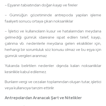
– Eşyanın tabiatından doğan kayıp ve fireler
– Gümrüğün gözetiminde antrepoda yapılan işleme
faaliyeti sonucu ortaya çıkan noksanlıklar
– İşletici ve kullanıcıların kusur ve hatalarından meydana
gelmediği gümrük idaresine ispat edilen telef, kayıp,
çalınma vb. nedenlerle meydana gelen eksiklikler için,
herhangi bir sorumluluk söz konusu olmaz ve bu eşya için
gümrük vergileri aranmaz
Yukarıda belirtilen nedenler dışında kalan noksanlıklar
kesinlikle kabul edilemez.
Bunların vergi ve cezaları toplamından oluşan tutar, işletici
veya kullanıcıya tanzim ettirilir.
Antrepolardan Aranacak Şart ve Nitelikler