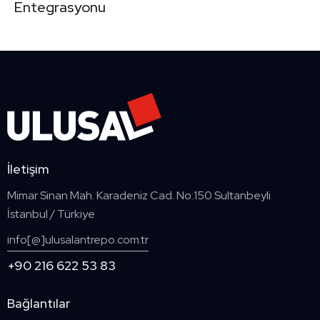
Entegrasyonu
İletişim
Mimar Sinan Mah. Karadeniz Cad. No:150 Sultanbeyli
İstanbul / Türkiye
info[@]ulusalantrepo.com.tr
+90 216 622 53 83
Bağlantılar