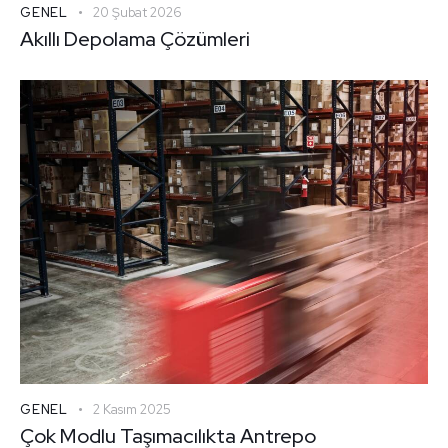
GENEL
20 Şubat 2026
Akıllı Depolama Çözümleri
GENEL
2 Kasım 2025
Çok Modlu Taşımacılıkta Antrepo