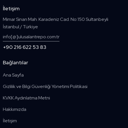
İletişim
Mimar Sinan Mah. Karadeniz Cad. No:150 Sultanbeyli
İstanbul / Türkiye
info[@]ulusalantrepo.com.tr
+90 216 622 53 83
Bağlantılar
Ana Sayfa
Gizlilik ve Bilgi Güvenliği Yönetimi Politikasi
KVKK Aydınlatma Metni
Hakkımızda
İletişim