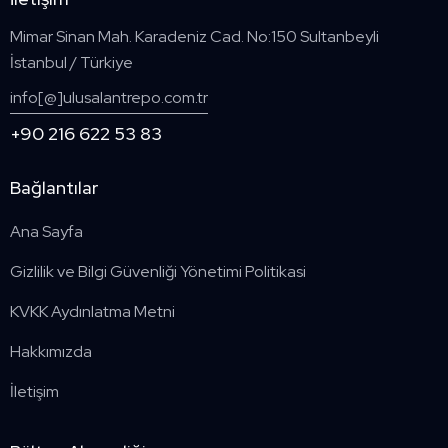
Mimar Sinan Mah. Karadeniz Cad. No:150 Sultanbeyli
İstanbul / Türkiye
info[@]ulusalantrepo.com.tr
+90 216 622 53 83
Bağlantılar
Ana Sayfa
Gizlilik ve Bilgi Güvenliği Yönetimi Politikasi
KVKK Aydınlatma Metni
Hakkımızda
İletişim