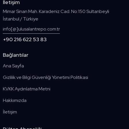
İletişim
Mimar Sinan Mah. Karadeniz Cad. No:150 Sultanbeyli
İstanbul / Türkiye
info[@]ulusalantrepo.com.tr
+90 216 622 53 83
Bağlantılar
Ana Sayfa
Gizlilik ve Bilgi Güvenliği Yönetimi Politikasi
KVKK Aydınlatma Metni
Hakkımızda
İletişim