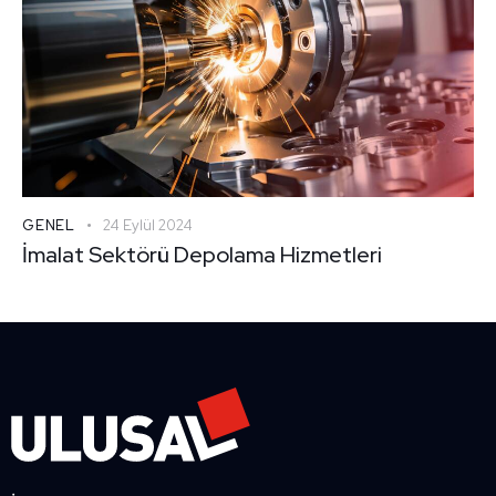
GENEL
24 Eylül 2024
İmalat Sektörü Depolama Hizmetleri