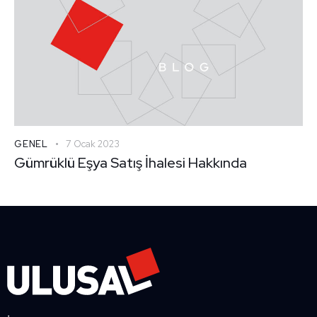
GENEL
7 Ocak 2023
Gümrüklü Eşya Satış İhalesi Hakkında