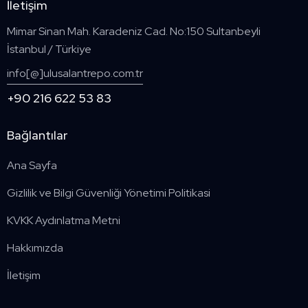
İletişim
Mimar Sinan Mah. Karadeniz Cad. No:150 Sultanbeyli
İstanbul / Türkiye
info[@]ulusalantrepo.com.tr
+90 216 622 53 83
Bağlantılar
Ana Sayfa
Gizlilik ve Bilgi Güvenliği Yönetimi Politikasi
KVKK Aydınlatma Metni
Hakkımızda
İletişim