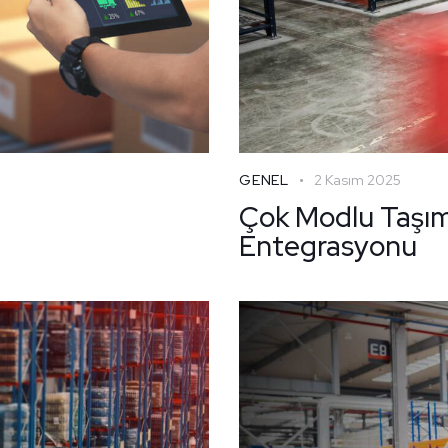
GENEL
2 Kasım 2025
Çok Modlu Taşım
Entegrasyonu