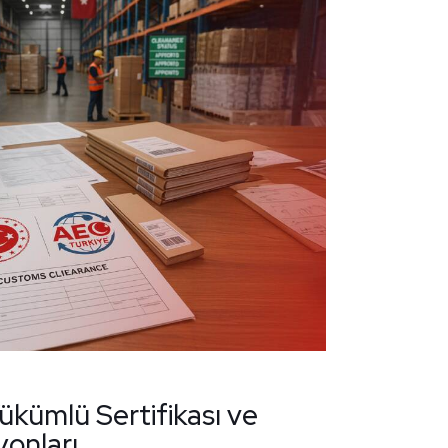
Yükümlü Sertifikası ve
onları