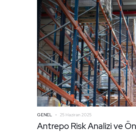
GENEL
25 Haziran 2025
Antrepo Risk Analizi ve Önl