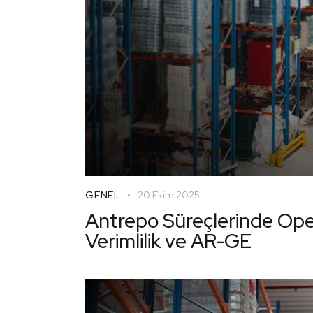
GENEL
20 Ekim 2025
Antrepo Süreçlerinde Op
Verimlilik ve AR-GE