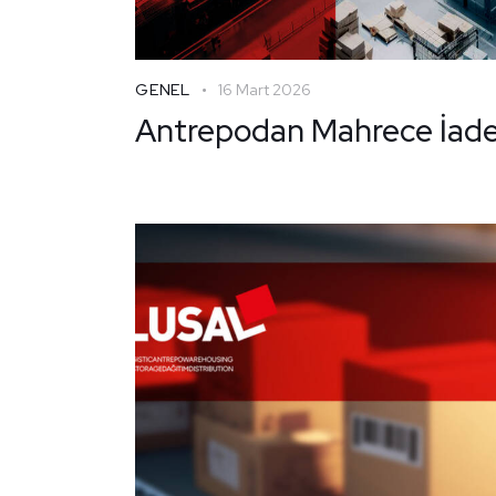
GENEL
16 Mart 2026
Antrepodan Mahrece İad