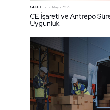
GENEL
21 Mayıs 2025
CE İşareti ve Antrepo Sür
Uygunluk