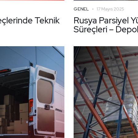
GENEL
17 Mayıs 2025
eçlerinde Teknik
Rusya Parsiyel 
Süreçleri – Dep