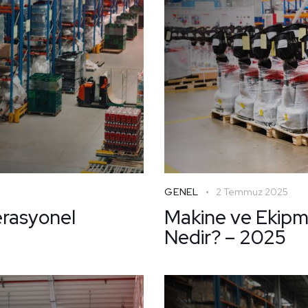
GENEL
2 Temmuz 2025
erasyonel
Makine ve Ekip
Nedir? – 2025