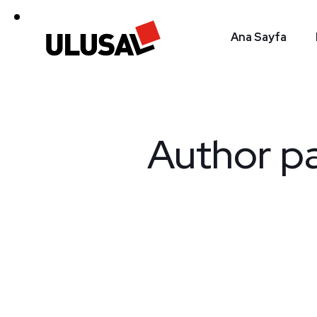
Ana Sayfa
Author pa