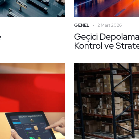
GENEL
2 Mart 2026
e
Geçici Depolama
Kontrol ve Strat