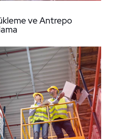
Yükleme ve Antrepo
olama