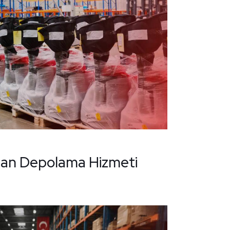
man Depolama Hizmeti