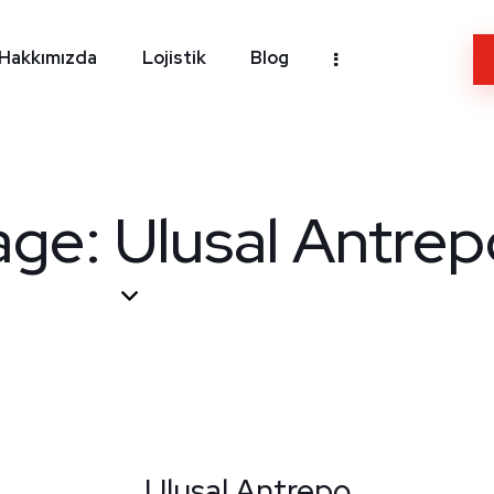
Hakkımızda
Lojistik
Blog
ge: Ulusal Antrep
Ulusal Antrepo