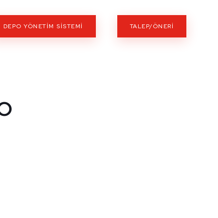
DEPO YÖNETIM SISTEMI
TALEP/ÖNERİ
o